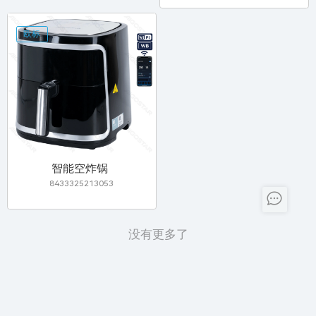
欧标
智能空炸锅
8433325213053
没有更多了