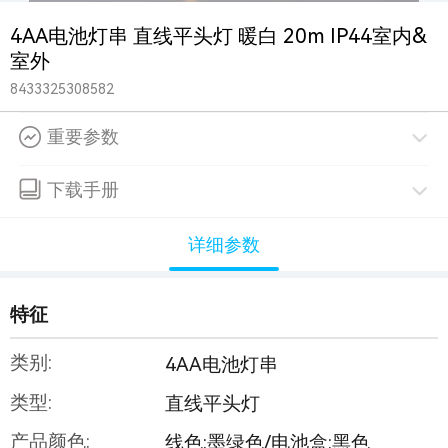
4AA电池灯串 直线平头灯 暖白 20m IP44室内&
室外
8433325308582
重要参数
下载手册
详细参数
特征
类别:
4AA电池灯串
类型:
直线平头灯
产品颜色:
线色:墨绿色/电池盒:黑色