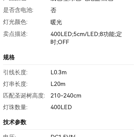
是否含电池:
否
灯光颜色:
暖光
卖点描述:
400LED;5cm/LED;8功能;定
时;OFF
规格
引线长度:
L0.3m
灯串长度:
L20m
匹配圣诞树高度:
210-240cm
灯珠数量:
400LED
技术参数