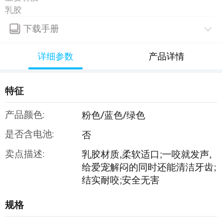
乳胶
下载手册
详细参数
产品详情
特征
产品颜色:
粉色/蓝色/绿色
是否含电池:
否
卖点描述:
乳胶材质,柔软适口;一咬就发声,
给爱宠解闷的同时还能清洁牙齿;
结实耐咬;安全无害
规格