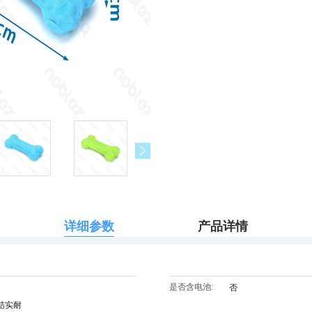
详细参数
产品详情
是否含电池:
否
结实耐