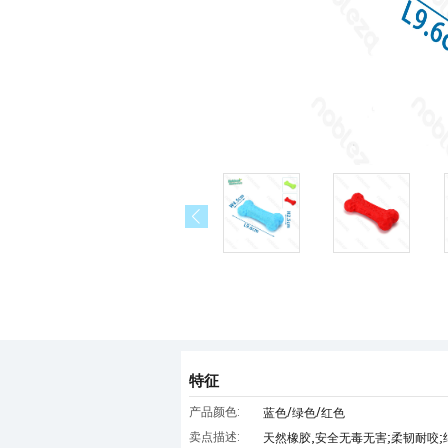
特征
产品颜色:
蓝色/绿色/红色
卖点描述:
天然橡胶,安全无毒无害;柔韧耐咬;