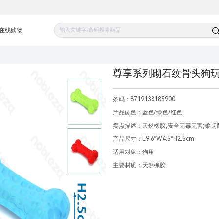
在线购物
尊享系列砌石纹骨头狗
条码：8719138185900
产品颜色：蓝色/绿色/红色
卖点描述：天然橡胶,安全无毒无害;柔韧
产品尺寸：L9.6*W4.5*H2.5cm
适用对象：狗用
主要材质：天然橡胶