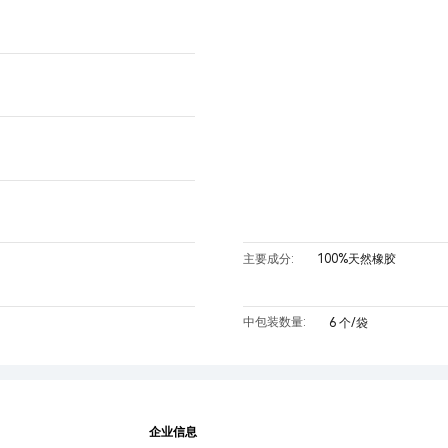
主要成分:
100%天然橡胶
中包装数量:
6 个/袋
企业信息