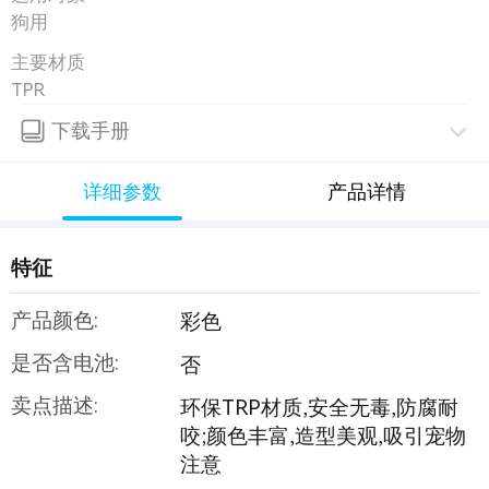
狗用
主要材质
TPR
下载手册
详细参数
产品详情
特征
产品颜色:
彩色
是否含电池:
否
卖点描述:
环保TRP材质,安全无毒,防腐耐
咬;颜色丰富,造型美观,吸引宠物
注意