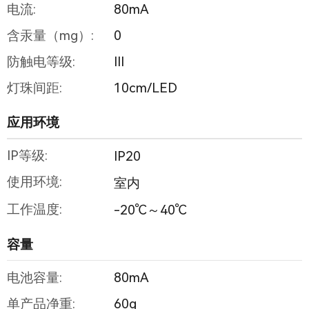
电流:
80mA
含汞量（mg）:
0
防触电等级:
III
灯珠间距:
10cm/LED
应用环境
IP等级:
IP20
使用环境:
室内
工作温度:
-20℃～40℃
容量
电池容量:
80mA
单产品净重:
60g