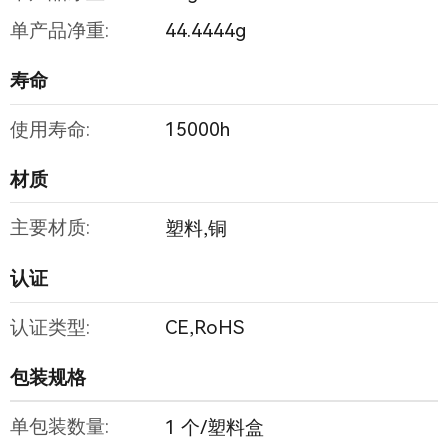
单产品净重:
44.4444g
寿命
使用寿命:
15000h
材质
主要材质:
塑料,铜
认证
认证类型:
CE,RoHS
包装规格
单包装数量:
1 个/塑料盒