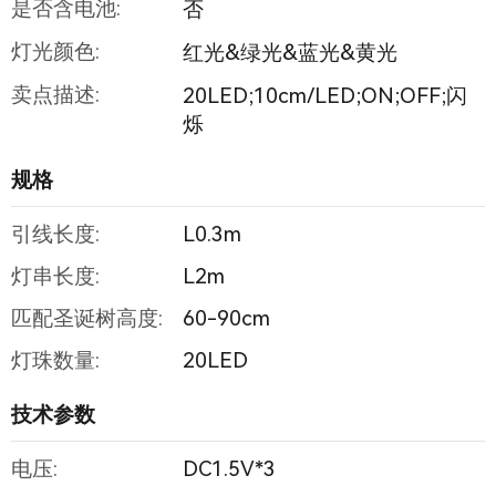
是否含电池:
否
灯光颜色:
红光&绿光&蓝光&黄光
卖点描述:
20LED;10cm/LED;ON;OFF;闪
烁
规格
引线长度:
L0.3m
灯串长度:
L2m
匹配圣诞树高度:
60-90cm
灯珠数量:
20LED
技术参数
电压:
DC1.5V*3