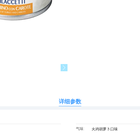
详细参数
气味:
火鸡胡萝卜口味