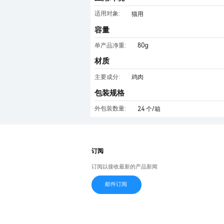
适用对象:
猫用
容量
80g
单产品净重:
材质
主要成分:
鸡肉
包装规格
外包装数量:
24 个/箱
订阅
订阅以接收最新的产品新闻
邮件订阅