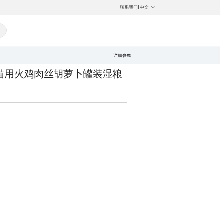
联系我们
|
中文
详细参数
ce 成年猫用火鸡肉丝胡萝卜罐装湿粮