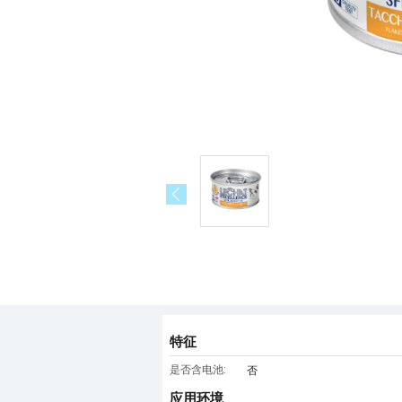
特征
是否含电池:
否
应用环境