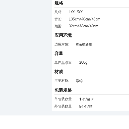
规格
L/XL/XXL
尺码:
L35cm/40cm/45cm
背长:
32cm/36cm/40cm
颈围:
应用环境
适用对象:
狗&猫通用
容量
200g
单产品净重:
材质
主要材质:
涤纶
包装规格
单包装数量:
1 个/吊卡
外包装数量:
54 个/箱