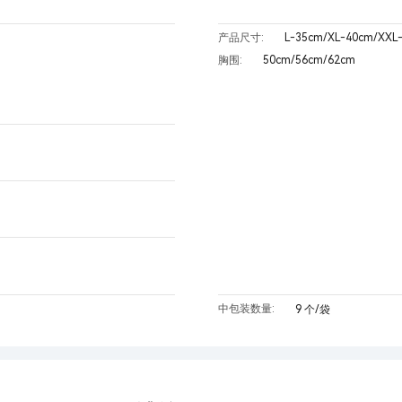
L-35cm/XL-40cm/XXL
产品尺寸:
50cm/56cm/62cm
胸围:
中包装数量:
9 个/袋