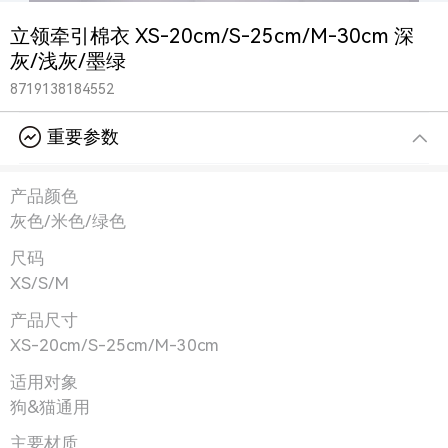
立领牵引棉衣 XS-20cm/S-25cm/M-30cm 深
灰/浅灰/墨绿
8719138184552
重要参数
产品颜色
灰色/米色/绿色
尺码
XS/S/M
产品尺寸
XS-20cm/S-25cm/M-30cm
适用对象
狗&猫通用
主要材质