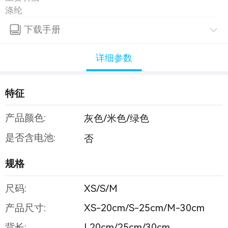
涤纶
下载手册
详细参数
特征
产品颜色:
灰色/米色/绿色
是否含电池:
否
规格
尺码:
XS/S/M
产品尺寸:
XS-20cm/S-25cm/M-30cm
背长:
L20cm/25cm/30cm