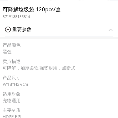
可降解垃圾袋 120pcs/盒
8719138183814
重要参数
产品颜色
黑色
卖点描述
可降解，加厚柔软;强韧耐用，点断式
产品尺寸
W18*H34cm
适用对象
宠物通用
主要材质
HDPE,EPI