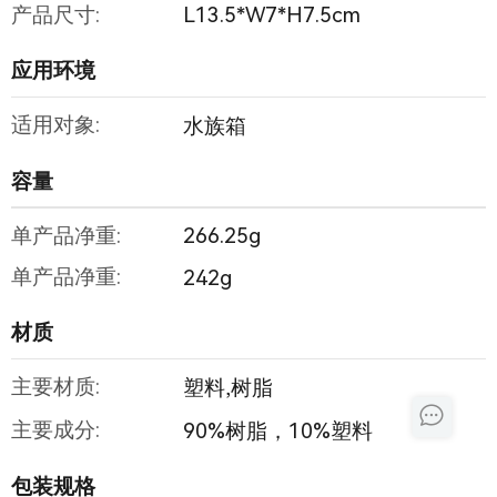
产品尺寸:
L13.5*W7*H7.5cm
应用环境
适用对象:
水族箱
容量
单产品净重:
266.25g
单产品净重:
242g
材质
主要材质:
塑料,树脂
主要成分:
90%树脂，10%塑料
包装规格