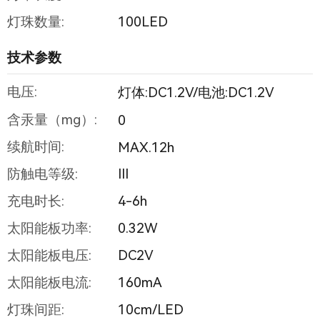
灯珠数量:
100LED
技术参数
电压:
灯体:DC1.2V/电池:DC1.2V
含汞量（mg）:
0
续航时间:
MAX.12h
防触电等级:
III
充电时长:
4-6h
太阳能板功率:
0.32W
太阳能板电压:
DC2V
太阳能板电流:
160mA
灯珠间距:
10cm/LED