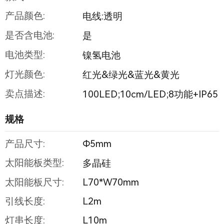
产品颜色:
电线:透明
是否含电池:
是
电池类型:
镍氢电池
灯光颜色:
红光&绿光&蓝光&黄光
卖点描述:
100LED;10cm/LED;8功能+IP65
规格
产品尺寸:
Φ5mm
太阳能板类型:
多晶硅
太阳能板尺寸:
L70*W70mm
引线长度:
L2m
灯串长度:
L10m