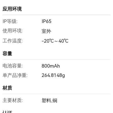
应用环境
IP等级:
IP65
使用环境:
室外
工作温度:
-20℃～40℃
容量
电池容量:
800mAh
单产品净重:
264.8148g
材质
主要材质:
塑料,铜