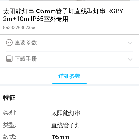
太阳能灯串 Φ5mm管子灯直线型灯串 RGBY
2m+10m IP65室外专用
8433325307356
重要参数
下载手册
详细参数
特征
类别:
太阳能灯串
类型:
直线管子灯
款式:
Φ5mm