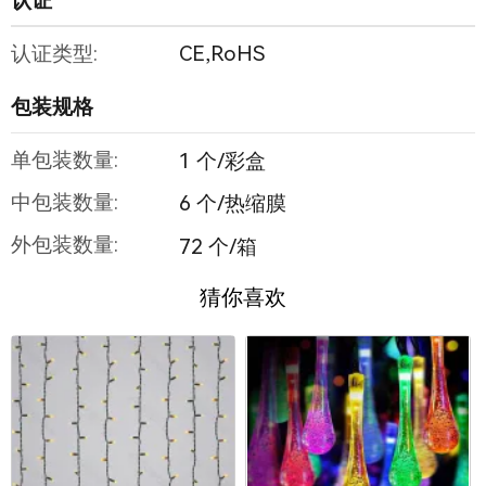
认证
认证类型:
CE,RoHS
包装规格
单包装数量:
1 个/彩盒
中包装数量:
6 个/热缩膜
外包装数量:
72 个/箱
猜你喜欢