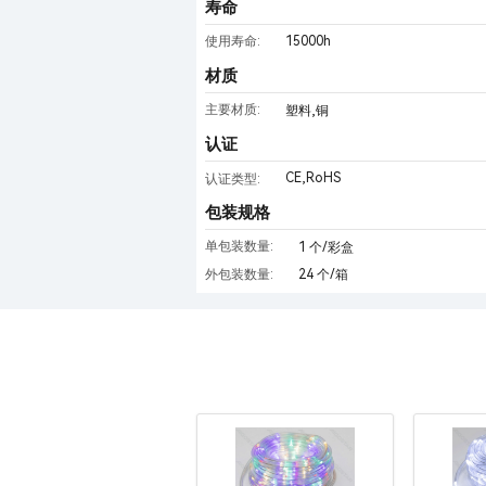
寿命
15000h
使用寿命:
材质
主要材质:
塑料,铜
认证
CE,RoHS
认证类型:
包装规格
单包装数量:
1 个/彩盒
外包装数量:
24 个/箱