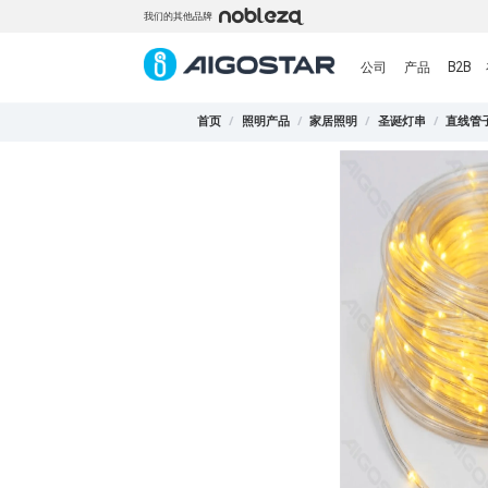
我们的其他品牌
公司
产品
B2B
首页
/
照明产品
/
家居照明
/
圣诞灯串
/
直线管