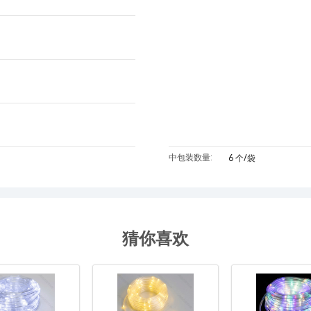
中包装数量:
6 个/袋
猜你喜欢