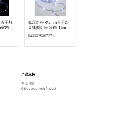
m管子灯
低压灯串 Φ5mm管子灯
44室内&
直线型灯串 冷白 15m
IP44室内&室外 彩盒
8433325307271
产品支持
常见问题
Q&A about Mesh Product