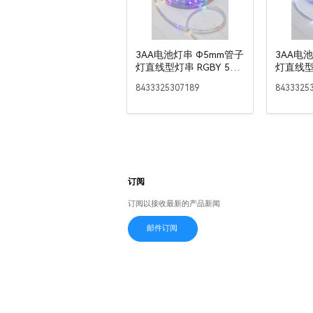
3AA电池灯串 Φ5mm管子
3AA电
灯直线型灯串 RGBY 5m
灯直线型
IP44室内&室外
IP44室
8433325307189
8433325
订阅
订阅以接收最新的产品新闻
邮件订阅