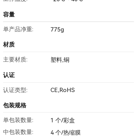
容量
单产品净重:
775g
材质
主要材质:
塑料,铜
认证
认证类型:
CE,RoHS
包装规格
单包装数量:
1 个/彩盒
中包装数量:
4 个/热缩膜