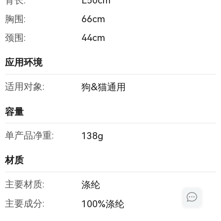
背长:
L50cm
胸围:
66cm
颈围:
44cm
应用环境
适用对象:
狗&猫通用
容量
单产品净重:
138g
材质
主要材质:
涤纶
主要成分:
100%涤纶