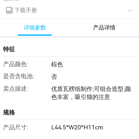
下载手册
详细参数
产品详情
特征
产品颜色:
棕色
是否含电池:
否
卖点描述:
优质瓦楞纸制作;可组合造型;颜
色丰富，吸引猫的注意
规格
产品尺寸:
L44.5*W20*H11cm