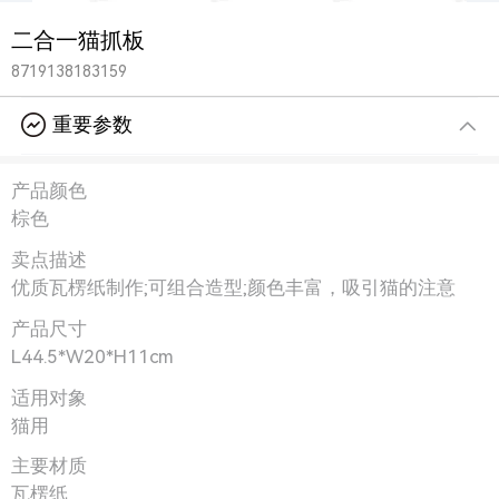
二合一猫抓板
8719138183159
重要参数
产品颜色
棕色
卖点描述
优质瓦楞纸制作;可组合造型;颜色丰富，吸引猫的注意
产品尺寸
L44.5*W20*H11cm
适用对象
猫用
主要材质
瓦楞纸