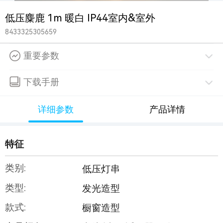
低压麋鹿 1m 暖白 IP44室内&室外
8433325305659
重要参数
下载手册
详细参数
产品详情
特征
类别:
低压灯串
类型:
发光造型
款式:
橱窗造型