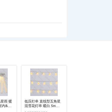
流星雨 暖
低压灯串 直线型五角星
4室内&室
混雪花灯串 暖白 5m
IP44室内&室外