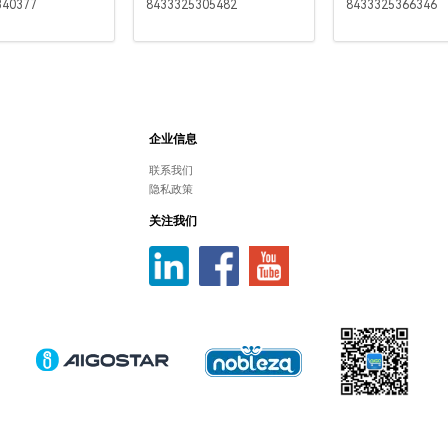
340377
8433325305482
8433325366346
企业信息
联系我们
隐私政策
关注我们