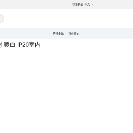
联系我们
|
中文
详细参数
猜你喜欢
暖白 IP20室内