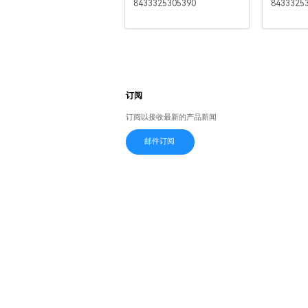
8433325305390
8433325
订阅
订阅以接收最新的产品新闻
邮件订阅