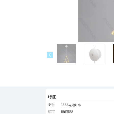
特征
类别:
3AAA电池灯串
款式:
橱窗造型