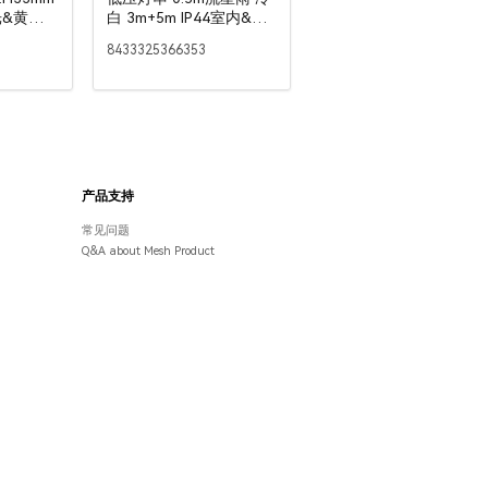
光&黄光
白 3m+5m IP44室内&室
外 8挂
8433325366353
产品支持
常见问题
Q&A about Mesh Product