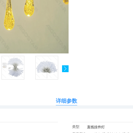
详细参数
类型:
直线挂件灯