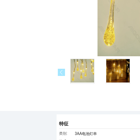
特征
类别:
3AA电池灯串