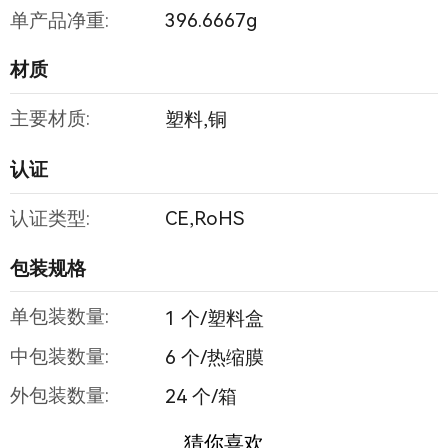
单产品净重:
396.6667g
材质
主要材质:
塑料,铜
认证
认证类型:
CE,RoHS
包装规格
单包装数量:
1 个/塑料盒
中包装数量:
6 个/热缩膜
外包装数量:
24 个/箱
猜你喜欢