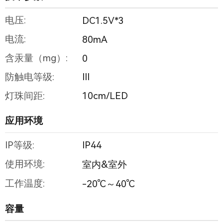
电压:
DC1.5V*3
电流:
80mA
含汞量（mg）:
0
防触电等级:
III
灯珠间距:
10cm/LED
应用环境
IP等级:
IP44
使用环境:
室内&室外
工作温度:
-20℃～40℃
容量