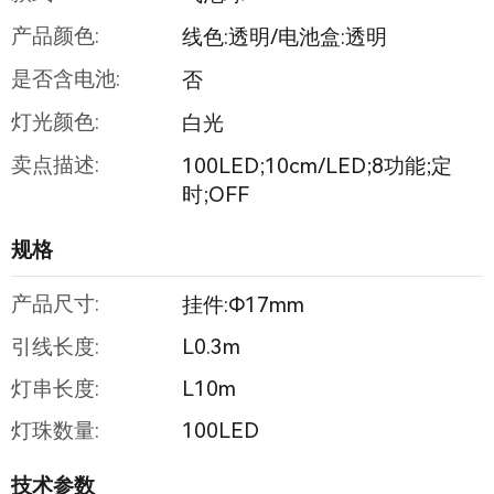
产品颜色:
线色:透明/电池盒:透明
是否含电池:
否
灯光颜色:
白光
卖点描述:
100LED;10cm/LED;8功能;定
时;OFF
规格
产品尺寸:
挂件:Φ17mm
引线长度:
L0.3m
灯串长度:
L10m
灯珠数量:
100LED
技术参数