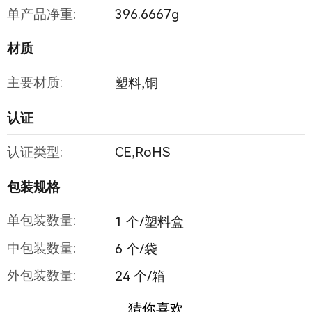
单产品净重:
396.6667g
材质
主要材质:
塑料,铜
认证
认证类型:
CE,RoHS
包装规格
单包装数量:
1 个/塑料盒
中包装数量:
6 个/袋
外包装数量:
24 个/箱
猜你喜欢