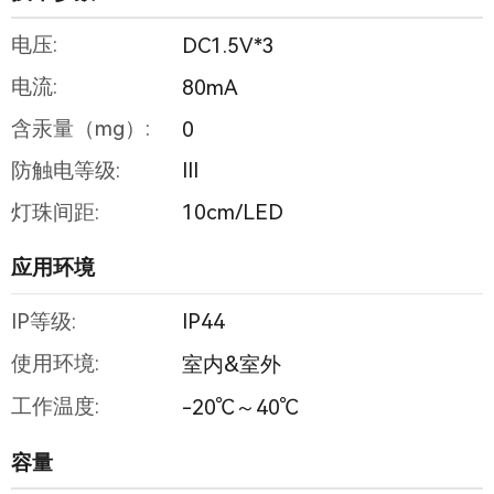
电压:
DC1.5V*3
电流:
80mA
含汞量（mg）:
0
防触电等级:
III
灯珠间距:
10cm/LED
应用环境
IP等级:
IP44
使用环境:
室内&室外
工作温度:
-20℃～40℃
容量