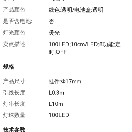
产品颜色:
线色:透明/电池盒:透明
是否含电池:
否
灯光颜色:
暖光
卖点描述:
100LED;10cm/LED;8功能;定
时;OFF
规格
产品尺寸:
挂件:Φ17mm
引线长度:
L0.3m
灯串长度:
L10m
灯珠数量:
100LED
技术参数