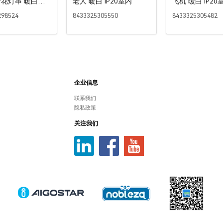
花灯串 暖白
老人 暖白 IP20室内
飞机 暖白 IP20
P44室内&室外
298524
8433325305550
8433325305482
企业信息
联系我们
隐私政策
关注我们