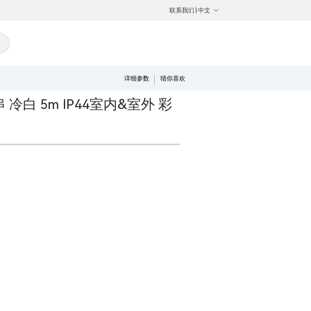
联系我们
|
中文
详细参数
猜你喜欢
冷白 5m IP44室内&室外 彩