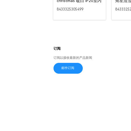
christmas 暖白 IP20室内
角星混雪
10m I
8433325305499
8433325
订阅
订阅以接收最新的产品新闻
邮件订阅