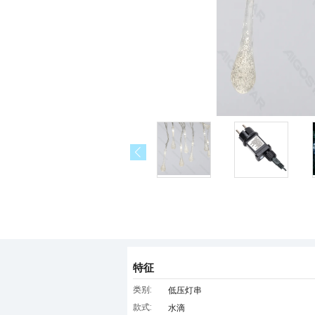
特征
类别:
低压灯串
款式:
水滴