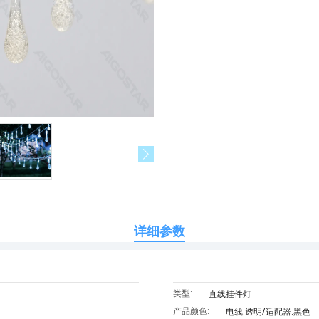
详细参数
类型:
直线挂件灯
产品颜色:
电线:透明/适配器:黑色