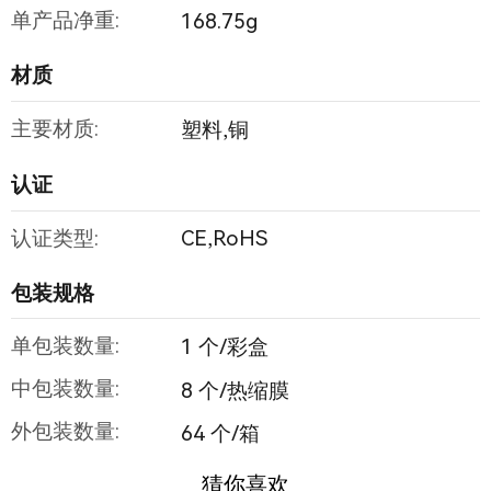
单产品净重:
168.75g
材质
主要材质:
塑料,铜
认证
认证类型:
CE,RoHS
包装规格
单包装数量:
1 个/彩盒
中包装数量:
8 个/热缩膜
外包装数量:
64 个/箱
猜你喜欢