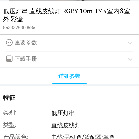
低压灯串 直线皮线灯 RGBY 10m IP44室内&室
外 彩盒
8433325300586
重要参数
下载手册
详细参数
特征
类别:
低压灯串
类型:
直线皮线灯
产品颜色:
电线:墨绿色/适配器:黑色