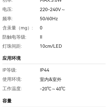
功率:
MAX.3.6W
电压:
220-240V～
频率:
50/60Hz
含汞量（mg）:
0
防触电等级:
II
灯珠间距:
10cm/LED
应用环境
IP等级:
IP44
使用环境:
室内&室外
工作温度:
-20℃～40℃
容量