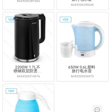
8433325281304
8433325290245
VDE
VDE
2200W 1.7L不
650W 0.6L塑料
锈钢双层防烫电
旅行电水壶
水壶
8433325314576
8433325504373
VDE