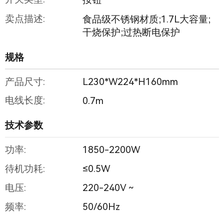
卖点描述:
食品级不锈钢材质;1.7L大容量;
干烧保护;过热断电保护
规格
产品尺寸:
L230*W224*H160mm
电线长度:
0.7m
技术参数
功率:
1850-2200W
待机功耗:
≤0.5W
电压:
220-240V ~
频率:
50/60Hz