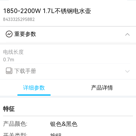
1850-2200W 1.7L不锈钢电水壶
8433325295882
重要参数
电线长度
0.7m
下载手册
详细参数
产品详情
特征
产品颜色:
银色&黑色
开关类型:
按钮