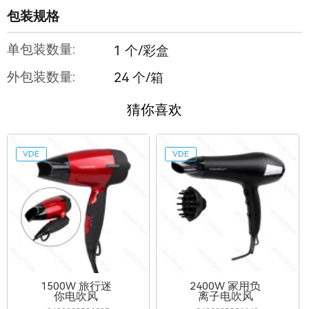
包装规格
单包装数量:
1 个/彩盒
外包装数量:
24 个/箱
猜你喜欢
VDE
VDE
1500W 旅行迷
2400W 家用负
你电吹风
离子电吹风