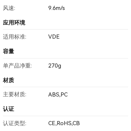
风速:
9.6m/s
应用环境
适用标准:
VDE
容量
单产品净重:
270g
材质
主要材质:
ABS,PC
认证
认证类型:
CE,RoHS,CB