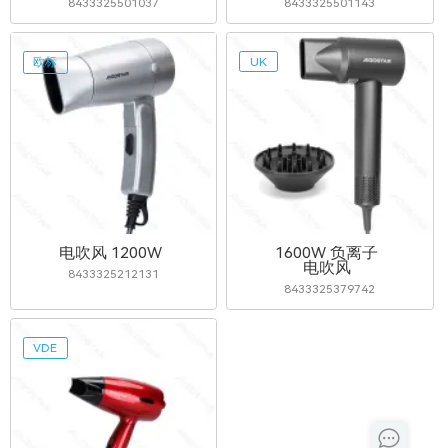
8433325501037
8433325501143
欧标
UK
电吹风 1200W
1600W 负离子
电吹风
8433325212131
8433325379742
VDE