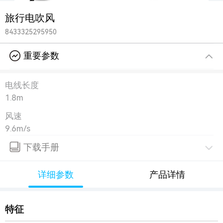
旅行电吹风
8433325295950
重要参数
电线长度
1.8m
风速
9.6m/s
下载手册
详细参数
产品详情
特征