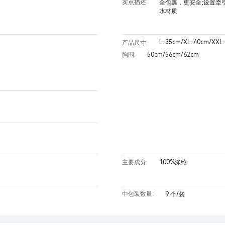
卖点描述:
全包裹，更安全;设置牵
水材质
L-35cm/XL-40cm/XXL
产品尺寸:
50cm/56cm/62cm
胸围:
主要成分:
100%涤纶
中包装数量:
9 个/袋