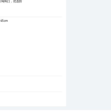
引绳钩口，优选防
-45cm