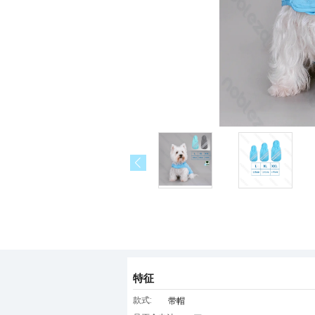
特征
款式:
带帽