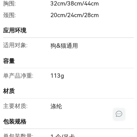
胸围:
32cm/38cm/44cm
颈围:
20cm/24cm/28cm
应用环境
适用对象:
狗&猫通用
容量
单产品净重:
113g
材质
主要材质:
涤纶
包装规格
单包装数量:
1 个/吊卡