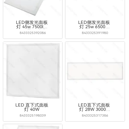
LED侧发光面板
LED侧发光面板
灯 45w 7500lm
灯 25w 6500K
CCT 带1.5米电
UGR<19
8433325392086
8433325391980
源线
295*1195*10mm
LED 直下式面板
LED直下式面板
灯 40W
灯 28W 3000K
UGR<19
8433325198039
8433325317386
295*1195*32mm