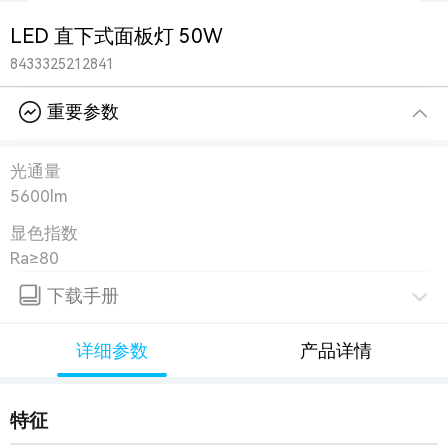
LED 直下式面板灯 50W
8433325212841
重要参数
光通量
5600lm
显色指数
Ra≥80
下载手册
详细参数
产品详情
特征