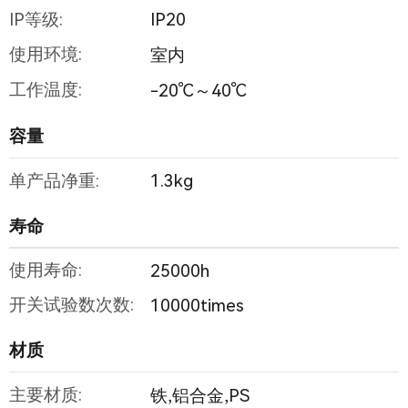
IP等级:
IP20
使用环境:
室内
工作温度:
-20℃～40℃
容量
单产品净重:
1.3kg
寿命
使用寿命:
25000h
开关试验数次数:
10000times
材质
主要材质:
铁,铝合金,PS