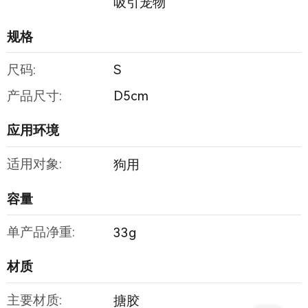
吸引宠物
规格
尺码:
S
产品尺寸:
D5cm
应用环境
适用对象:
狗用
容量
单产品净重:
33g
材质
主要材质:
搪胶