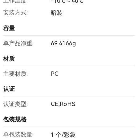
工作温度:
-10℃～40℃
安装方式:
暗装
容量
单产品净重:
69.4166g
材质
主要材质:
PC
认证
认证类型:
CE,RoHS
包装规格
单包装数量:
1 个/彩袋