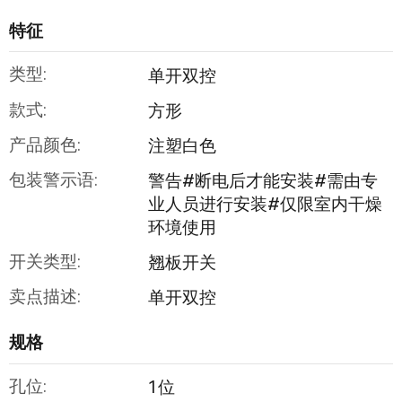
特征
类型:
单开双控
款式:
方形
产品颜色:
注塑白色
包装警示语:
警告#断电后才能安装#需由专
业人员进行安装#仅限室内干燥
环境使用
开关类型:
翘板开关
卖点描述:
单开双控
规格
孔位:
1位