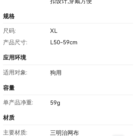
扣设计,穿戴方便
规格
尺码:
XL
产品尺寸:
L50-59cm
应用环境
适用对象:
狗用
容量
单产品净重:
59g
材质
主要材质:
三明治网布