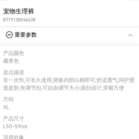
宠物生理裤
8719138046638
重要参数
产品颜色
藏青色
卖点描述
非一次性,可长久使用,替换内部白棉即可;舒适透气,呵护爱
宠皮肤;有调节扣,可自由调节大小;插扣设计,穿戴方便
尺码
XL
产品尺寸
L50-59cm
适用对象