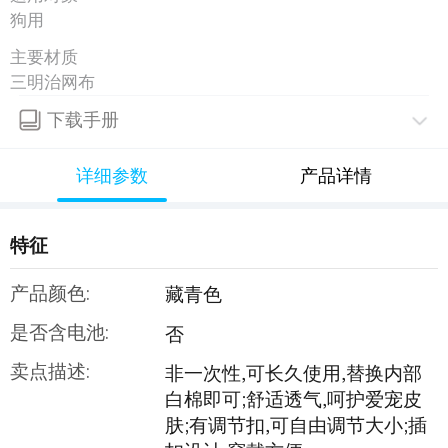
狗用
主要材质
三明治网布
下载手册
详细参数
产品详情
特征
产品颜色:
藏青色
是否含电池:
否
卖点描述:
非一次性,可长久使用,替换内部
白棉即可;舒适透气,呵护爱宠皮
肤;有调节扣,可自由调节大小;插