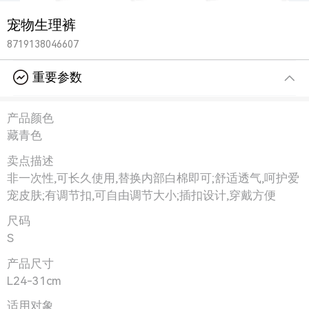
宠物生理裤
8719138046607
重要参数
产品颜色
藏青色
卖点描述
非一次性,可长久使用,替换内部白棉即可;舒适透气,呵护爱
宠皮肤;有调节扣,可自由调节大小;插扣设计,穿戴方便
尺码
S
产品尺寸
L24-31cm
适用对象