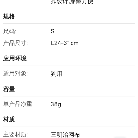
扣设计,穿戴方便
规格
尺码:
S
产品尺寸:
L24-31cm
应用环境
适用对象:
狗用
容量
单产品净重:
38g
材质
主要材质:
三明治网布