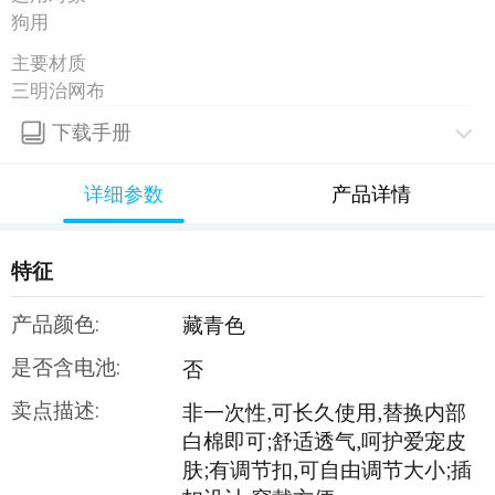
狗用
主要材质
三明治网布
下载手册
详细参数
产品详情
特征
产品颜色:
藏青色
是否含电池:
否
卖点描述:
非一次性,可长久使用,替换内部
白棉即可;舒适透气,呵护爱宠皮
肤;有调节扣,可自由调节大小;插