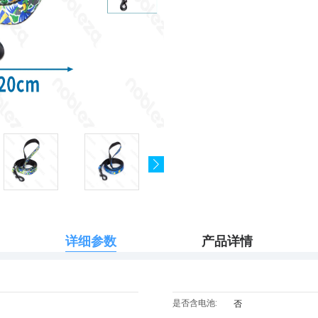
详细参数
产品详情
是否含电池:
否