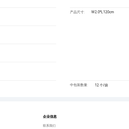
W2.0*L120cm
产品尺寸:
中包装数量:
12 个/袋
企业信息
联系我们