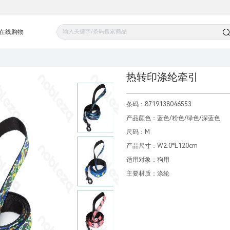
在线购物
热转印涤纶牵引
条码：8719138046553
产品颜色：蓝色/粉色/绿色/深蓝色
尺码：M
产品尺寸：W2.0*L120cm
适用对象：狗用
主要材质：涤纶